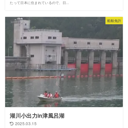
たって日本に住まれているので、日...
船舶免許
湖川小出力in津風呂湖
2025.03.15