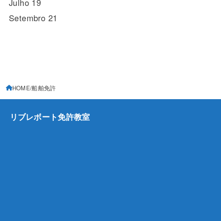
Julho 19
Setembro 21
HOME
船舶免許
リブレボート免許教室