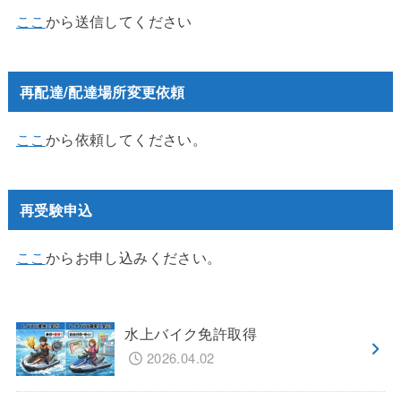
ここ
から送信してください
再配達/配達場所変更依頼
ここ
から依頼してください。
再受験申込
ここ
からお申し込みください。
水上バイク免許取得
2026.04.02