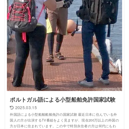
ポルトガル語による小型船舶免許国家試験
2025.03.15
外国語による小型船舶船舶免許の国家試験 最近日本に住んでいる外
国人の方が出演するTV番組をよく見ますが、現在200万以上の外国の
方が日本に住まれています。この中で特別永住者の方は何代にもわ