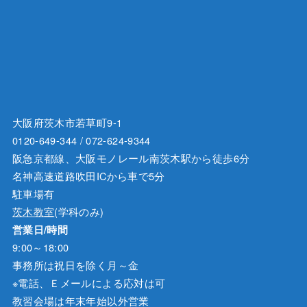
大阪府茨木市若草町9-1
0120-649-344 / 072-624-9344
阪急京都線、大阪モノレール南茨木駅から徒歩6分
名神高速道路吹田ICから車で5分
駐車場有
茨木教室
(学科のみ)
営業日/時間
9:00～18:00
事務所は祝日を除く月～金
※電話、Ｅメールによる応対は可
教習会場は年末年始以外営業