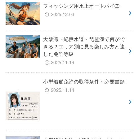
フィッシング用水上オートバイ③
2025.12.03
大阪湾・紀伊水道・琵琶湖で何がで
きる？エリア別に見る楽しみ方と適
した免許等級
2025.11.14
小型船舶免許の取得条件・必要書類
2025.11.14