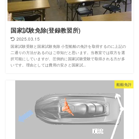
国家試験免除(登録教習所)
2025.03.15
国家試験受験と国家試験免除 小型船舶の免許を取得するのに上記の
二通りの方法があるのはご存知だと思います。当教室では双方を選
択可能にしていますが、圧倒的に国家試験受験で取得される方が多
いです。理由としては費用の安さと国家試...
船舶免許