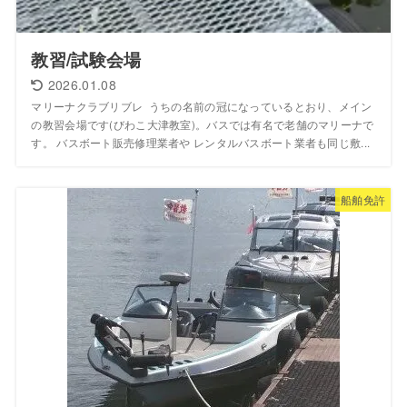
教習/試験会場
2026.01.08
マリーナクラブリブレ うちの名前の冠になっているとおり、メイン
の教習会場です(びわこ大津教室)。バスでは有名で老舗のマリーナで
す。 バスボート販売修理業者や レンタルバスボート業者も同じ敷...
船舶免許