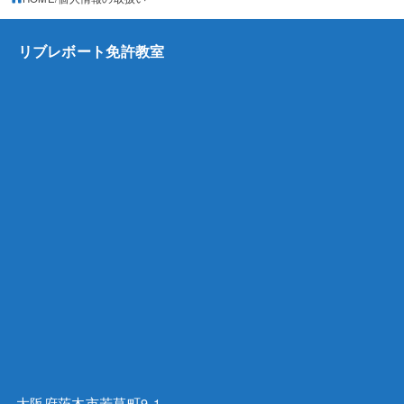
リブレボート免許教室
大阪府茨木市若草町9-1