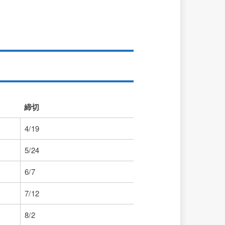
締切
締切
4/19
5/24
6/7
7/12
8/2