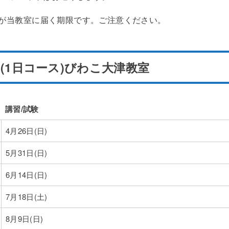
が当教室に届く期限です。ご注意ください。
(1日コース)びわこ大津教室
講習/試験
講習/試験
4月26日(日)
5月31日(日)
6月14日(日)
7月18日(土)
8月9日(日)