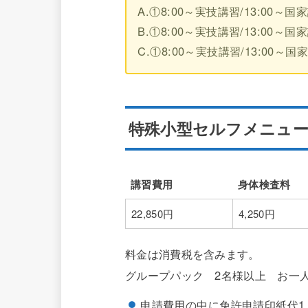
A.①8:00～実技講習/13:0
B.①8:00～実技講習/13:0
C.①8:00～実技講習/13:0
特殊小型セルフメニュー
講習費用
身体検査料
講習費用
身体検査料
22,850円
4,250円
料金は消費税を含みます。
グループパック 2名様以上 お一人5
申請費用の中に免許申請印紙代1,