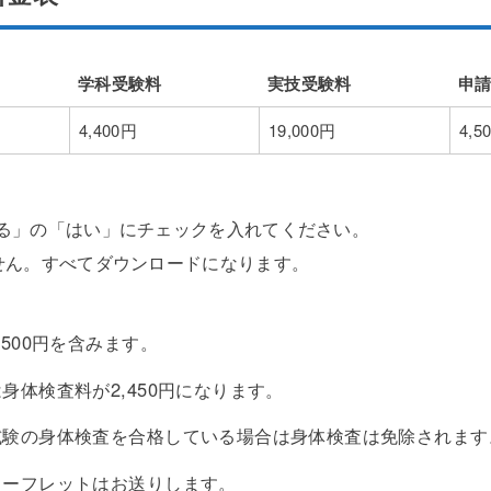
学科受験料
実技受験料
申
学科受験料
実技受験料
申
4,400円
19,000円
4,5
る」の「はい」にチェックを入れてください。
せん。すべてダウンロードになります。
500円を含みます。
体検査料が2,450円になります。
試験の身体検査を合格している場合は身体検査は免除されます
リーフレットはお送りします。