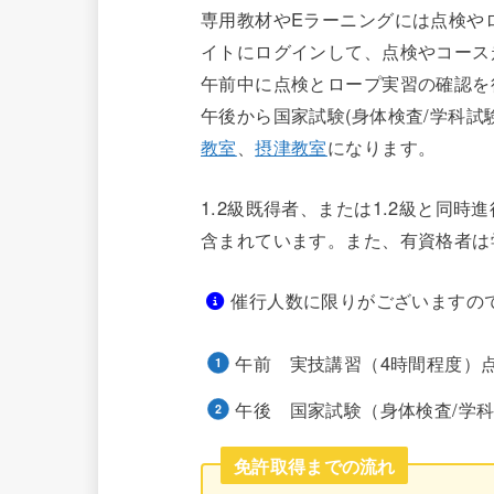
専用教材やEラーニングには点検や
イトにログインして、点検やコース
午前中に点検とロープ実習の確認を
午後から国家試験(身体検査/学科試
教室
、
摂津教室
になります。
1.2級既得者、または1.2級と同
含まれています。また、有資格者は
催行人数に限りがございますの
午前 実技講習（4時間程度）点
午後 国家試験（身体検査/学科
免許取得までの流れ