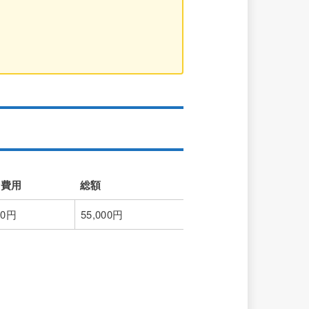
請費用
総額
請費用
総額
00円
55,000円