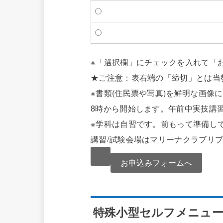
※「選択欄」にチェックを入れて「
★ご注意：表右端の「締切」とは当
※書類(住民票や写真)を鮮明な画
8時から開始します。午前中実技講習
※学科は自習です。前もって準備し
講習/試験会場はマリーナクラブリ
特殊小型セルフメニュー