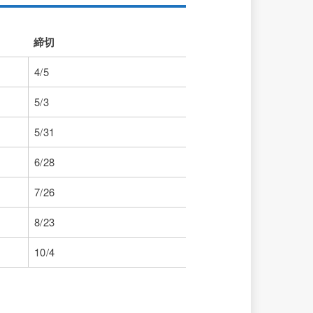
締切
締切
4/5
5/3
5/31
6/28
7/26
8/23
10/4