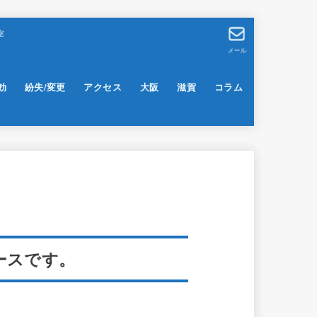
室
メール
効
紛失/変更
アクセス
大阪
滋賀
コラム
ースです。