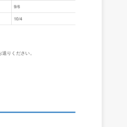
9/6
10/4
お送りください。