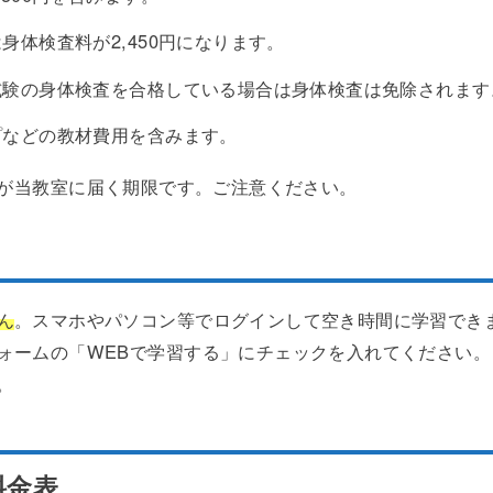
体検査料が2,450円になります。
試験の身体検査を合格している場合は身体検査は免除されます
プなどの教材費用を含みます。
が当教室に届く期限です。ご注意ください。
ん
。スマホやパソコン等でログインして空き時間に学習でき
ォームの「WEBで学習する」にチェックを入れてください。
。
料金表