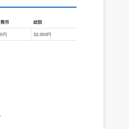
請費用
総額
請費用
総額
00円
52,000円
。