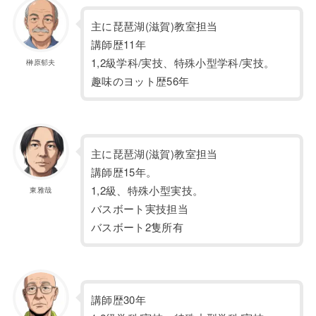
主に琵琶湖(滋賀)教室担当
講師歴11年
1,2級学科/実技、特殊小型学科/実技。
榊原郁夫
趣味のヨット歴56年
主に琵琶湖(滋賀)教室担当
講師歴15年。
1,2級、特殊小型実技。
東雅哉
バスボート実技担当
バスボート2隻所有
講師歴30年