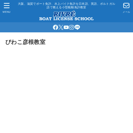
大阪、滋賀でボート免許、水上バイク免許を日本語、英語、ポルトガル
語で教える小型船舶免許教室
MENU
メール
びわこ彦根教室