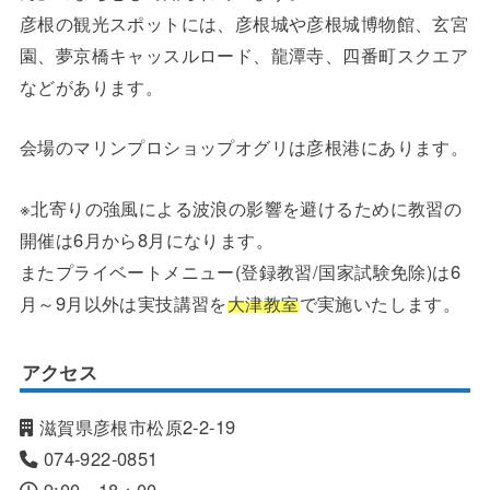
彦根の観光スポットには、彦根城や彦根城博物館、玄宮
園、夢京橋キャッスルロード、龍潭寺、四番町スクエア
などがあります。
会場のマリンプロショップオグリは彦根港にあります。
※北寄りの強風による波浪の影響を避けるために教習の
開催は6月から8月になります。
またプライベートメニュー(登録教習/国家試験免除)は6
月～9月以外は実技講習を
大津教室
で実施いたします。
アクセス
滋賀県彦根市松原2-2-19
074-922-0851
9:00～18：00