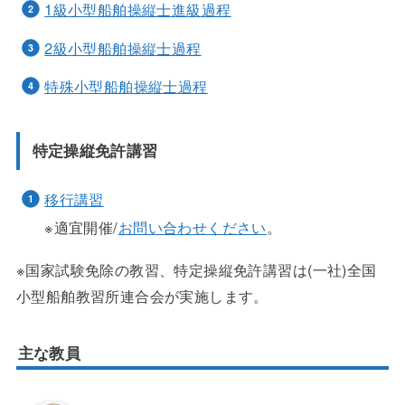
1級小型船舶操縦士進級過程
2級小型船舶操縦士過程
特殊小型船舶操縦士過程
特定操縦免許講習
移行講習
※適宜開催/
お問い合わせください
。
※国家試験免除の教習、特定操縦免許講習は(一社)全国
小型船舶教習所連合会が実施します。
主な教員