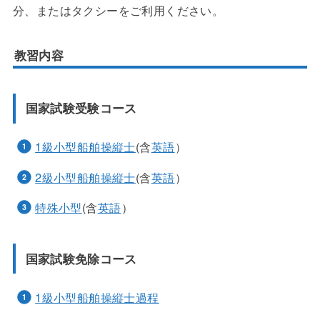
分、またはタクシーをご利用ください。
教習内容
国家試験受験コース
1級小型船舶操縦士
(含
英語
）
2級小型船舶操縦士
(含
英語
）
特殊小型
(含
英語
）
国家試験免除コース
1級小型船舶操縦士過程