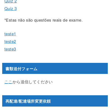
Quiz 2
Quiz 3
*Estas não são questões reais de exame.
teste1
teste2
teste3
書類送付フォーム
ここ
から送信してください
再配達/配達場所変更依頼