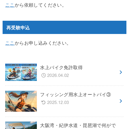
ここ
から依頼してください。
再受験申込
ここ
からお申し込みください。
水上バイク免許取得
2026.04.02
フィッシング用水上オートバイ③
2025.12.03
大阪湾・紀伊水道・琵琶湖で何がで