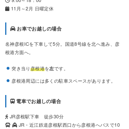
11月～2月 日曜定休
お車でお越しの場合
名神彦根ICを下車して5分。国道8号線を北へ進み、彦
根港方面へ。
突き当り
彦根港
を
左
です。
彦根港周辺には多くの駐車スペースがあります。
電車でお越しの場合
JR彦根駅下車 徒歩30分
JR・近江鉄道彦根駅西口から彦根港へバスで10