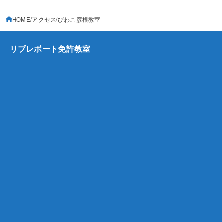
HOME
アクセス
びわこ彦根教室
リブレボート免許教室