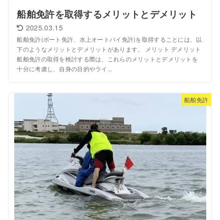
船舶免許を取得するメリットとデメリット
2025.03.15
船舶免許(ボート免許、水上オートバイ免許)を取得することには、以
下のようなメリットとデメリットがあります。 メリット デメリット
船舶免許の取得を検討する際は、これらのメリットとデメリットを
十分に考慮し、自身の目的やライ...
船舶免許