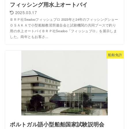
フィッシング用水上オートバイ
2025.03.17
ＢＲＰ社Seadooフィッシュプロ 2023年と24年のフィッシングショー
ＯＳＡＫＡで小型船舶教習所連合会と試験機関の共同ブースで釣り
用の水上オートバイＢＲＰ社Seadoo「フィッシュプロ」を展示しま
した。両年ともお客さ...
船舶免許
ポルトガル語小型船舶国家試験説明会