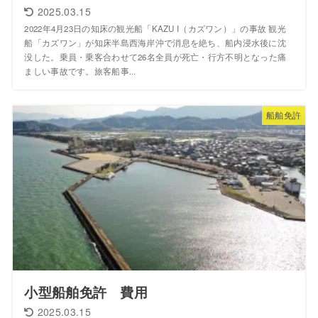
2025.03.15
2022年4月23日の知床の観光船「KAZU I（カズワン）」の事故 観光
船「カズワン」が知床半島西海岸沖で消息を絶ち、船内浸水後に沈
没した。乗員・乗客合わせて26名全員が死亡・行方不明となった痛
ましい事故です。旅客船事...
船舶免許
小型船舶免許 費用
2025.03.15