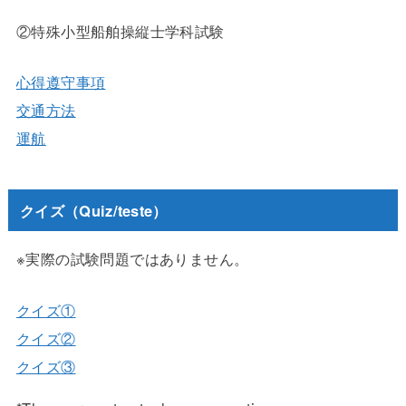
②特殊小型船舶操縦士学科試験
心得遵守事項
交通方法
運航
クイズ（Quiz/teste）
※実際の試験問題ではありません。
クイズ①
クイズ②
クイズ③