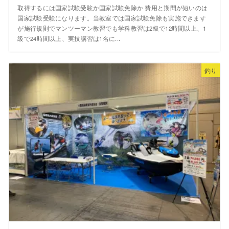
取得するには国家試験受験か国家試験免除か 費用と期間が短いのは
国家試験受験になります。当教室では国家試験免除も実施できます
が施行規則でマンツーマン教習でも学科教習は2級で12時間以上、1
級で24時間以上、実技講習は1名に...
釣り