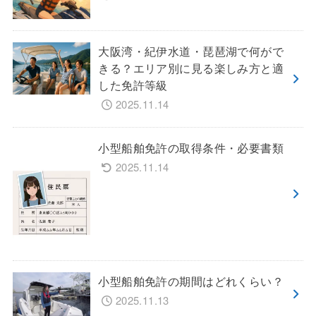
大阪湾・紀伊水道・琵琶湖で何がで
きる？エリア別に見る楽しみ方と適
した免許等級
2025.11.14
小型船舶免許の取得条件・必要書類
2025.11.14
小型船舶免許の期間はどれくらい？
2025.11.13