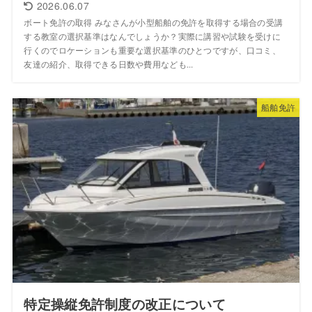
2026.06.07
ボート免許の取得 みなさんが小型船舶の免許を取得する場合の受講
する教室の選択基準はなんでしょうか？実際に講習や試験を受けに
行くのでロケーションも重要な選択基準のひとつですが、口コミ、
友達の紹介、取得できる日数や費用なども...
船舶免許
特定操縦免許制度の改正について