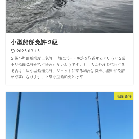
小型船舶免許 2級
2025.03.15
２級小型船舶操縦士免許 一般にボート免許を取得するというと２級
小型船舶免許を指す場合が多いようです。もちろん外洋を航行する
場合は１級小型船舶免許、ジェットに乗る場合は特殊小型船舶免許
が必要になります。２級小型船舶免許は平...
船舶免許