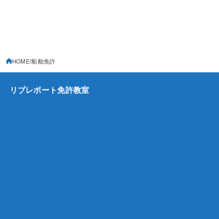
HOME
船舶免許
リブレボート免許教室