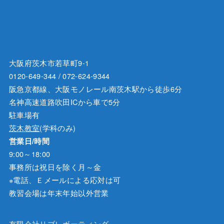
大阪府茨木市若草町9-1
0120-649-344 / 072-624-9344
阪急京都線、大阪モノレール南茨木駅から徒歩6分
名神高速道路吹田ICから車で5分
駐車場有
茨木教室
(学科のみ)
営業日/時間
9:00～18:00
事務所は祝日を除く月～金
※電話、Ｅメールによる応対は可
教習会場は年末年始以外営業
有限会社リブレボーティング