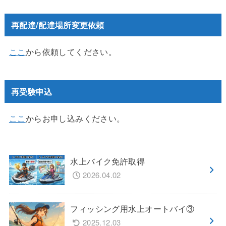
再配達/配達場所変更依頼
ここ
から依頼してください。
再受験申込
ここ
からお申し込みください。
水上バイク免許取得
2026.04.02
フィッシング用水上オートバイ③
2025.12.03