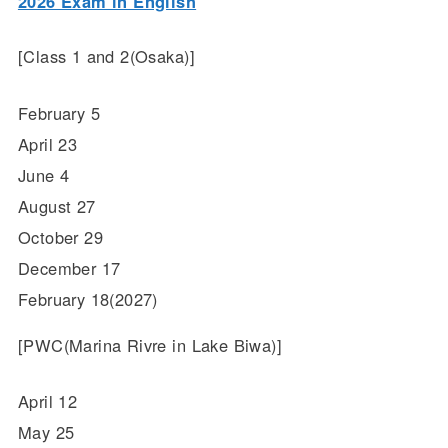
2026 Exam in English
[Class 1 and 2(Osaka)]
February 5
April 23
June 4
August 27
October 29
December 17
February 18(2027)
[PWC(Marina Rivre in Lake Biwa)]
April 12
May 25