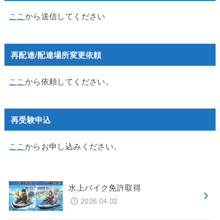
ここ
から送信してください
再配達/配達場所変更依頼
ここ
から依頼してください。
再受験申込
ここ
からお申し込みください。
水上バイク免許取得
2026.04.02