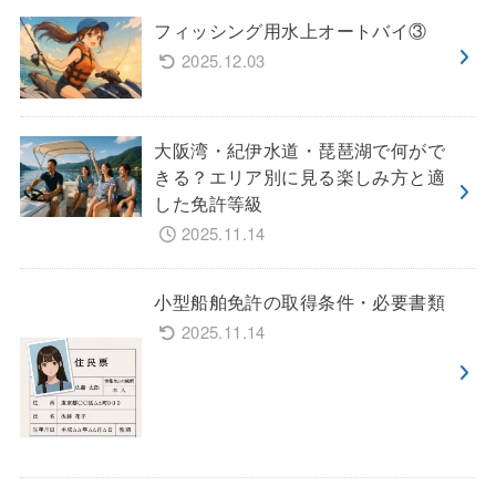
フィッシング用水上オートバイ③
2025.12.03
大阪湾・紀伊水道・琵琶湖で何がで
きる？エリア別に見る楽しみ方と適
した免許等級
2025.11.14
小型船舶免許の取得条件・必要書類
2025.11.14