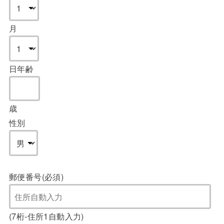
月
日
年齢
歳
性別
郵便番号(必須)
(7桁-住所1自動入力)