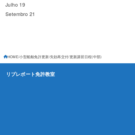
Julho 19
Setembro 21
HOME
小型船舶免許更新/失効再交付
更新講習日程(中部)
リブレボート免許教室