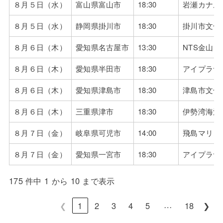
８月５日（水）
富山県富山市
18:30
岩瀬カナル
８月５日（水）
静岡県掛川市
18:30
掛川市文化
８月６日（木）
愛知県名古屋市
13:30
NTS金山
８月６日（木）
愛知県半田市
18:30
アイプラザ
８月６日（木）
愛知県津島市
18:30
津島市文化
８月６日（木）
三重県津市
18:30
伊勢湾海洋
８月７日（金）
岐阜県可児市
14:00
飛島マリン
８月７日（金）
愛知県一宮市
18:30
アイプラザ
175 件中 1 から 10 まで表示
…
❮
1
2
3
4
5
18
❯