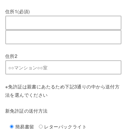
住所1(必須)
住所2
※免許証は親書にあたるため下記3通りの中から送付方
法を選んでください
新免許証の送付方法
簡易書留
レターパックライト