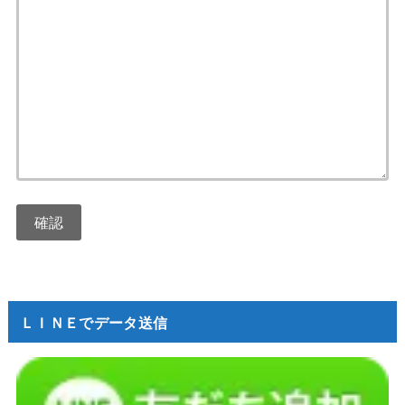
ＬＩＮＥでデータ送信