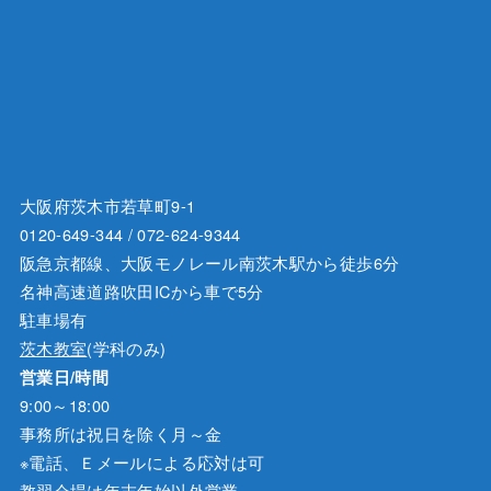
大阪府茨木市若草町9-1
0120-649-344 / 072-624-9344
阪急京都線、大阪モノレール南茨木駅から徒歩6分
名神高速道路吹田ICから車で5分
駐車場有
茨木教室
(学科のみ)
営業日/時間
9:00～18:00
事務所は祝日を除く月～金
※電話、Ｅメールによる応対は可
教習会場は年末年始以外営業