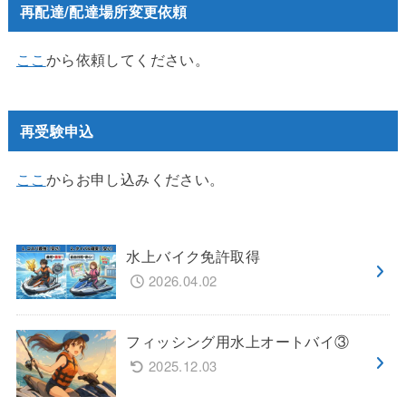
再配達/配達場所変更依頼
ここ
から依頼してください。
再受験申込
ここ
からお申し込みください。
水上バイク免許取得
2026.04.02
フィッシング用水上オートバイ③
2025.12.03