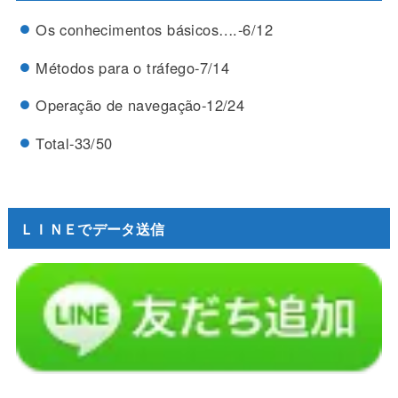
Os conhecimentos básicos….-6/12
Métodos para o tráfego-7/14
Operação de navegação-12/24
Total-33/50
ＬＩＮＥでデータ送信