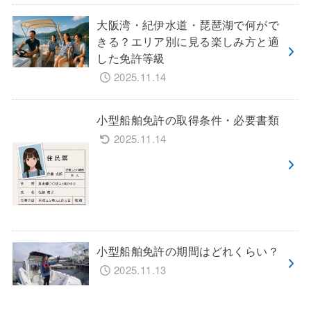
大阪湾・紀伊水道・琵琶湖で何がで
きる？エリア別に見る楽しみ方と適
した免許等級
2025.11.14
小型船舶免許の取得条件・必要書類
2025.11.14
小型船舶免許の期間はどれくらい？
2025.11.13