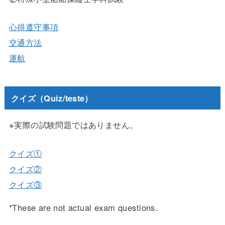
心得遵守事項
交通方法
運航
クイズ（Quiz/teste）
※実際の試験問題ではありません。
クイズ①
クイズ②
クイズ③
*These are not actual exam questions.