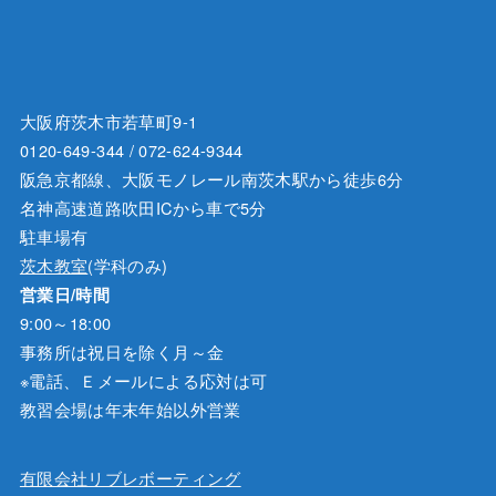
大阪府茨木市若草町9-1
0120-649-344 / 072-624-9344
阪急京都線、大阪モノレール南茨木駅から徒歩6分
名神高速道路吹田ICから車で5分
駐車場有
茨木教室
(学科のみ)
営業日/時間
9:00～18:00
事務所は祝日を除く月～金
※電話、Ｅメールによる応対は可
教習会場は年末年始以外営業
有限会社リブレボーティング