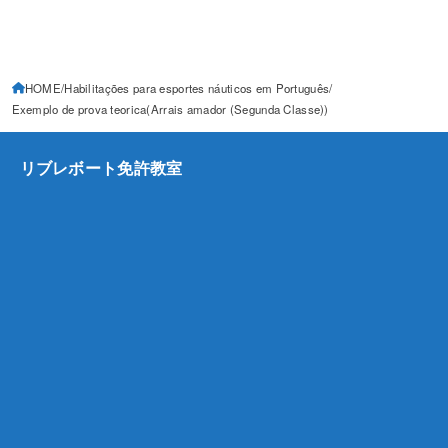
HOME
Habilitações para esportes náuticos em Português
Exemplo de prova teorica(Arrais amador (Segunda Classe))
リブレボート免許教室